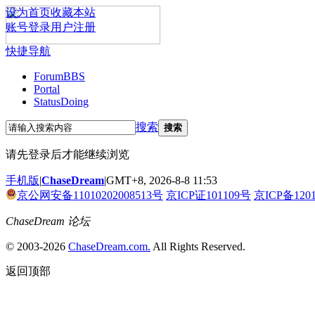
设为首页
收藏本站
账号登录
用户注册
快捷导航
Forum
BBS
Portal
Status
Doing
搜索
搜索
请先登录后才能继续浏览
手机版
|
ChaseDream
|
GMT+8, 2026-8-8 11:53
京公网安备11010202008513号
京ICP证101109号
京ICP备120
ChaseDream 论坛
© 2003-2026
ChaseDream.com.
All Rights Reserved.
返回顶部