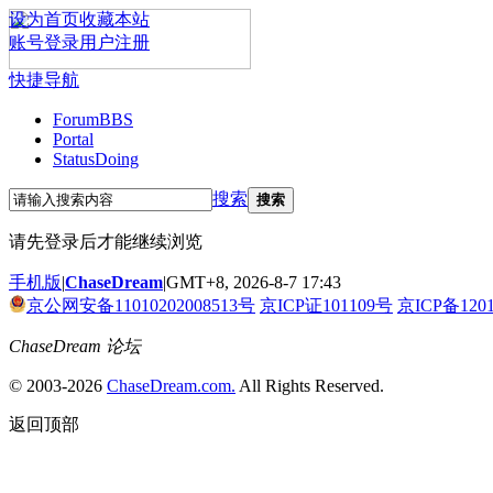
设为首页
收藏本站
账号登录
用户注册
快捷导航
Forum
BBS
Portal
Status
Doing
搜索
搜索
请先登录后才能继续浏览
手机版
|
ChaseDream
|
GMT+8, 2026-8-7 17:43
京公网安备11010202008513号
京ICP证101109号
京ICP备120
ChaseDream 论坛
© 2003-2026
ChaseDream.com.
All Rights Reserved.
返回顶部