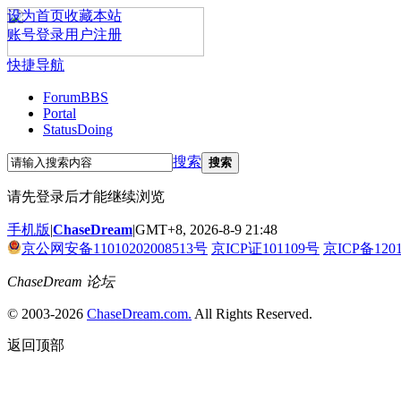
设为首页
收藏本站
账号登录
用户注册
快捷导航
Forum
BBS
Portal
Status
Doing
搜索
搜索
请先登录后才能继续浏览
手机版
|
ChaseDream
|
GMT+8, 2026-8-9 21:48
京公网安备11010202008513号
京ICP证101109号
京ICP备120
ChaseDream 论坛
© 2003-2026
ChaseDream.com.
All Rights Reserved.
返回顶部