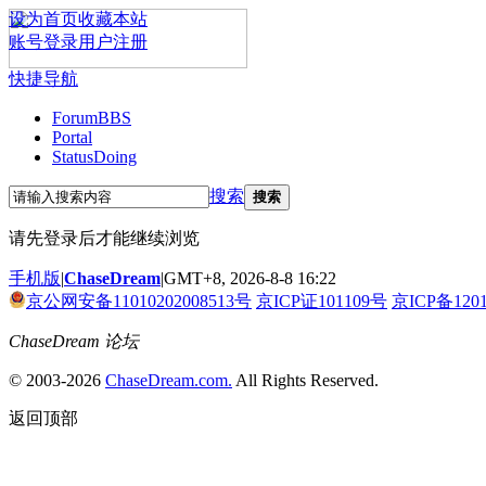
设为首页
收藏本站
账号登录
用户注册
快捷导航
Forum
BBS
Portal
Status
Doing
搜索
搜索
请先登录后才能继续浏览
手机版
|
ChaseDream
|
GMT+8, 2026-8-8 16:22
京公网安备11010202008513号
京ICP证101109号
京ICP备120
ChaseDream 论坛
© 2003-2026
ChaseDream.com.
All Rights Reserved.
返回顶部