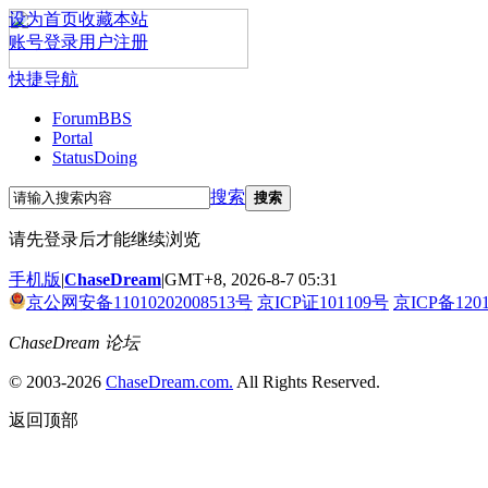
设为首页
收藏本站
账号登录
用户注册
快捷导航
Forum
BBS
Portal
Status
Doing
搜索
搜索
请先登录后才能继续浏览
手机版
|
ChaseDream
|
GMT+8, 2026-8-7 05:31
京公网安备11010202008513号
京ICP证101109号
京ICP备120
ChaseDream 论坛
© 2003-2026
ChaseDream.com.
All Rights Reserved.
返回顶部