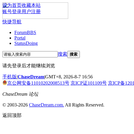
设为首页
收藏本站
账号登录
用户注册
快捷导航
Forum
BBS
Portal
Status
Doing
搜索
搜索
请先登录后才能继续浏览
手机版
|
ChaseDream
|
GMT+8, 2026-8-7 16:56
京公网安备11010202008513号
京ICP证101109号
京ICP备120
ChaseDream 论坛
© 2003-2026
ChaseDream.com.
All Rights Reserved.
返回顶部