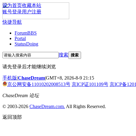
设为首页
收藏本站
账号登录
用户注册
快捷导航
Forum
BBS
Portal
Status
Doing
搜索
搜索
请先登录后才能继续浏览
手机版
|
ChaseDream
|
GMT+8, 2026-8-9 21:15
京公网安备11010202008513号
京ICP证101109号
京ICP备120
ChaseDream 论坛
© 2003-2026
ChaseDream.com.
All Rights Reserved.
返回顶部