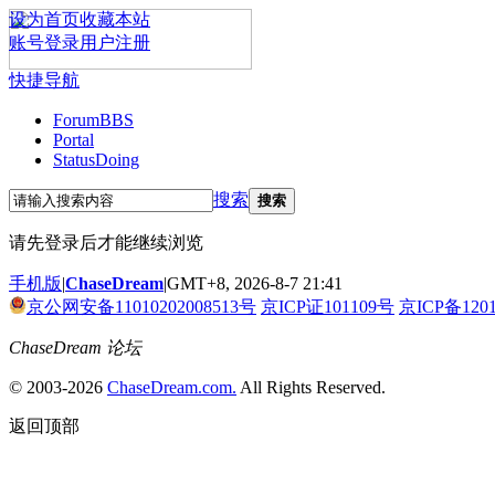
设为首页
收藏本站
账号登录
用户注册
快捷导航
Forum
BBS
Portal
Status
Doing
搜索
搜索
请先登录后才能继续浏览
手机版
|
ChaseDream
|
GMT+8, 2026-8-7 21:41
京公网安备11010202008513号
京ICP证101109号
京ICP备120
ChaseDream 论坛
© 2003-2026
ChaseDream.com.
All Rights Reserved.
返回顶部