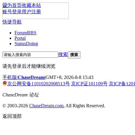
设为首页
收藏本站
账号登录
用户注册
快捷导航
Forum
BBS
Portal
Status
Doing
搜索
搜索
请先登录后才能继续浏览
手机版
|
ChaseDream
|
GMT+8, 2026-8-8 15:43
京公网安备11010202008513号
京ICP证101109号
京ICP备120
ChaseDream 论坛
© 2003-2026
ChaseDream.com.
All Rights Reserved.
返回顶部