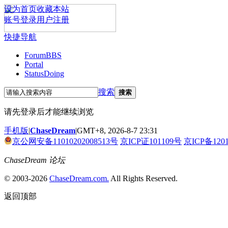
设为首页
收藏本站
账号登录
用户注册
快捷导航
Forum
BBS
Portal
Status
Doing
搜索
搜索
请先登录后才能继续浏览
手机版
|
ChaseDream
|
GMT+8, 2026-8-7 23:31
京公网安备11010202008513号
京ICP证101109号
京ICP备120
ChaseDream 论坛
© 2003-2026
ChaseDream.com.
All Rights Reserved.
返回顶部