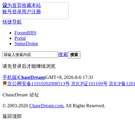
设为首页
收藏本站
账号登录
用户注册
快捷导航
Forum
BBS
Portal
Status
Doing
搜索
搜索
请先登录后才能继续浏览
手机版
|
ChaseDream
|
GMT+8, 2026-8-6 17:31
京公网安备11010202008513号
京ICP证101109号
京ICP备120
ChaseDream 论坛
© 2003-2026
ChaseDream.com.
All Rights Reserved.
返回顶部