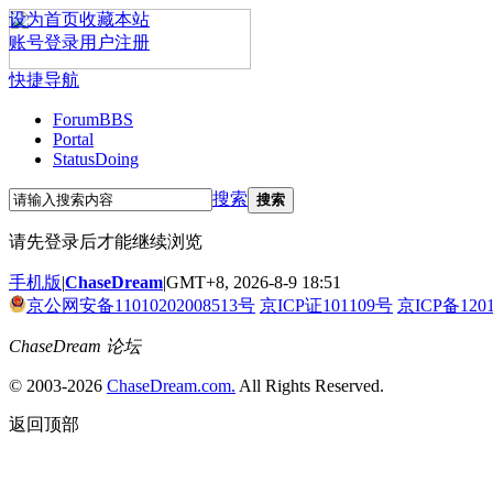
设为首页
收藏本站
账号登录
用户注册
快捷导航
Forum
BBS
Portal
Status
Doing
搜索
搜索
请先登录后才能继续浏览
手机版
|
ChaseDream
|
GMT+8, 2026-8-9 18:51
京公网安备11010202008513号
京ICP证101109号
京ICP备120
ChaseDream 论坛
© 2003-2026
ChaseDream.com.
All Rights Reserved.
返回顶部