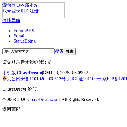
设为首页
收藏本站
账号登录
用户注册
快捷导航
Forum
BBS
Portal
Status
Doing
搜索
搜索
请先登录后才能继续浏览
手机版
|
ChaseDream
|
GMT+8, 2026-8-6 09:32
京公网安备11010202008513号
京ICP证101109号
京ICP备120
ChaseDream 论坛
© 2003-2026
ChaseDream.com.
All Rights Reserved.
返回顶部