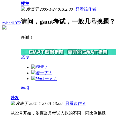
楼主
发表于 2005-1-27 01:02:00
|
只看该作者
请问，gamt考试，一般几号换题？
roland1972
多谢！
回复
同意！
看一下！
Mark一下！
举报
沙发
发表于 2005-1-27 01:13:00
|
只看该作者
从22号开始，依据当月考试人数的不同，同比例换题！