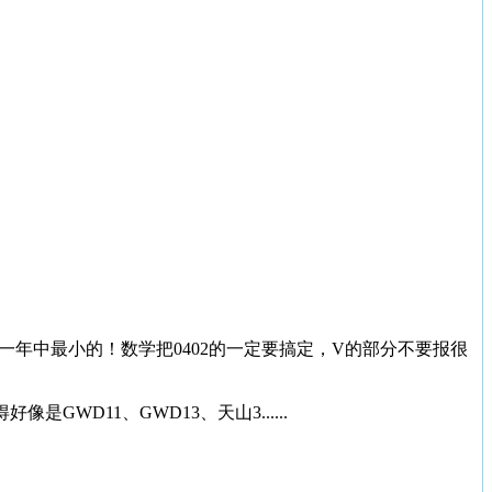
一年中最小的！数学把0402的一定要搞定，V的部分不要报很
D11、GWD13、天山3......