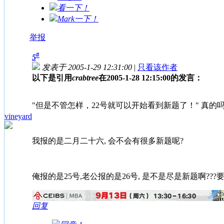
看一下！
Mark一下！
举报
#
5
发表于 2005-1-29 12:31:00
|
只看该作者
以下是引用
crabtree
在2005-1-28 12:15:00的发言：
"但是不管怎样，22号就可以开始看到新题了！" 真的吗
vineyard
我报的是二月二十六, 会不会有很多新题呢?
俺报的是25号,老公报的是26号, 是不是尽是新题啊???要
回复