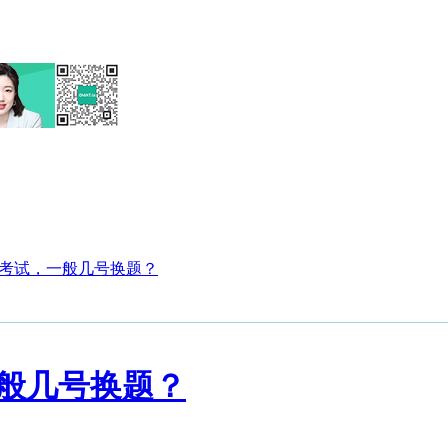
mt考试，一般几号换题？
一般几号换题？