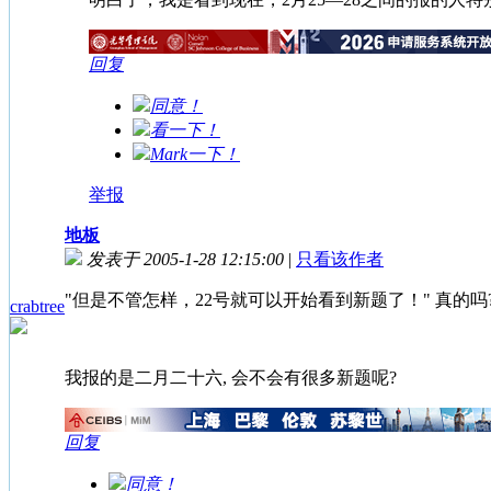
回复
同意！
看一下！
Mark一下！
举报
地板
发表于 2005-1-28 12:15:00
|
只看该作者
"但是不管怎样，22号就可以开始看到新题了！" 真的吗
crabtree
我报的是二月二十六, 会不会有很多新题呢?
回复
同意！