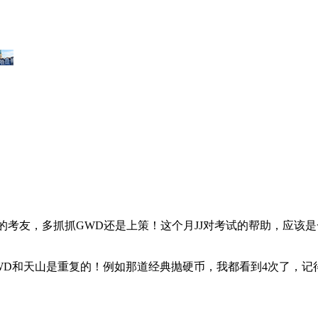
的考友，多抓抓GWD还是上策！这个月JJ对考试的帮助，应该是
和天山是重复的！例如那道经典抛硬币，我都看到4次了，记得好像是GW