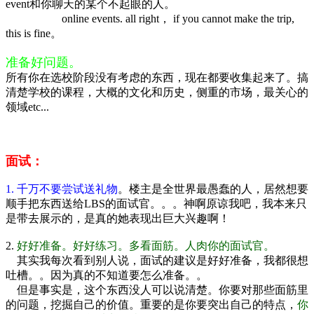
event和你聊天的某个不起眼的人。
online events. all right， if you cannot make the trip,
this is fine。
准备好问题。
所有你在选校阶段没有考虑的东西，现在都要收集起来了。搞
清楚学校的课程，大概的文化和历史，侧重的市场，最关心的
领域etc...
面试：
1. 千万不要尝试送礼物
。楼主是全世界最愚蠢的人，居然想要
顺手把东西送给LBS的面试官。。。神啊原谅我吧，我本来只
是带去展示的，是真的她表现出巨大兴趣啊！
2.
好好准备。好好练习。多看面筋。人肉你的面试官。
其实我每次看到别人说，面试的建议是好好准备，我都很想
吐槽。。因为真的不知道要怎么准备。。
但是事实是，这个东西没人可以说清楚。你要对那些面筋里
的问题，挖掘自己的价值。重要的是你要突出自己的特点，
你