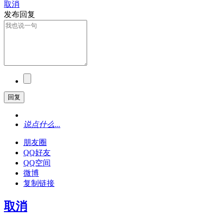
取消
发布回复
回复
说点什么...
朋友圈
QQ好友
QQ空间
微博
复制链接
取消