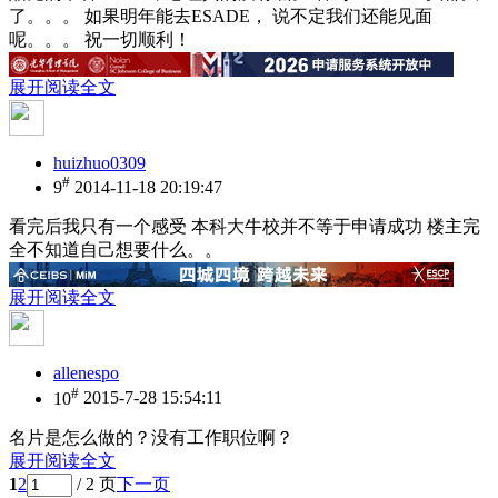
了。。。 如果明年能去ESADE， 说不定我们还能见面
呢。。。 祝一切顺利！
展开阅读全文
huizhuo0309
#
9
2014-11-18 20:19:47
看完后我只有一个感受 本科大牛校并不等于申请成功 楼主完
全不知道自己想要什么。。
展开阅读全文
allenespo
#
10
2015-7-28 15:54:11
名片是怎么做的？没有工作职位啊？
展开阅读全文
1
2
/ 2 页
下一页