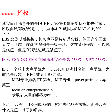
#### 择校
其实最让我意外的是DUKE， 它仿佛是感受我不想去他家，
所以面试都没给我。。。为神马？ 就因为GMAT 不到700
？？
LBS 悲剧以后想想，其实也不是特别适合我。英国这个国家
太过于迂腐，连商学院都是一板一眼。这在某种程度上可以说
是优点，但是在我这边就是缺点了。
IE 和 ESADE CEMS 之间我其实还是选了很久，纠结了很久。
IE： 全球十大商学院之一，2012年欧洲排名第一商学院。之
前也是仅次于 HEC 或者 LBS之流。
MIM专业排名 FT 第五。MIF 专业，pre-experience世界
第三
focus on entrepreneurship
录取后大量的群发greetings
不足： 没有，什么都挺好的，招生办也很有效率。但是没有
什么亮点，除了排名高。