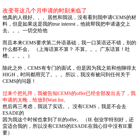
改变哥这几个月申请的时刻来临了
他真的人很好。。。居然和我说，没有看到我申请CEMS的材
料，但是如果这是我的true interest，他就帮我把申请递交上
去。。。一切交给他
而且本来CEMS要求第二外语基础，我一口英语还不错，别的
什么都不会。 （上海话算不算？ 不算。。。广东话算！吐
槽。。。。）
除此之外，CEMS有专门的面试，但是因为我之前和他聊得太
HIGH，时间都用完了。。。所以，我没有被问到任何关于
CEMS的问题！
过来个把礼拜，我被告知CEMS的offer已经全部发出去了，我
申请的太晚，给放到Wait list。
然后再三考虑，我说了实话。。没有CEMS，我是不会去
ESADE的
因为我这个时候也拿到了IE的offer。 （IE 创业学特别好，还
蛮适合我的，所以没有CEMS的ESADE在我心目中没有IE重
要）