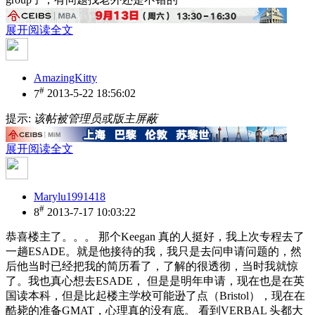
展开阅读全文
AmazingKitty
#
7
2013-5-22 18:56:02
提示:
该帖被管理员或版主屏蔽
展开阅读全文
Marylu1991418
#
8
2013-7-17 10:03:22
恭喜楼主了。。。 那个Keegan 真的人挺好，我上次专程去了
一趟ESADE。就是他接待的我，我只是去问申请问题的，然
后他当时已经把我的简历看了，了解的很透彻，当时我就惊
了。我也真心想去ESADE， 但是是明年申请，现在也是在英
国读本科，但是比起楼主学校可能逊了点（Bristol），现在在
酷毙的准备GMAT，心理真的没有底。 看到VERBAL 头都大