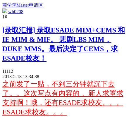
商学院Master申请区
wh0208
1#
[录取汇报] 录取ESADE MIM+CEMS 和
IE MIM & MIF。 悲剧LBS MIM，
DUKE MMS。最后决定了CEMS，求
ESADE校友！
11112
2013-5-18 13:34:38
之前发了一贴，不到三分钟就沉下去
了。。这次写点有内容的， 新人求罩求
支持啊！哦，还有ESADE求校友。。。
ESADE求校友。。。