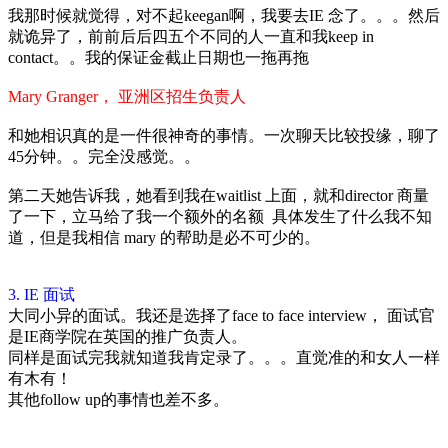
我那时候就觉得，对不起keegan啊，我要去IE 念了。。。然后
就诡异了，前前后后四五个不同的人一直和我keep in
contact。。我的保证金截止日期也一拖再拖
Mary Granger， 亚洲区招生负责人
和她相识真的是一件很神奇的事情。一次聊天比较投缘，聊了
45分钟。。完全没感觉。。
第二天她告诉我，她看到我在waitlist 上面，就和director 商量
了一下，立马给了我一个额外的名额
具体发生了什么我不知
道，但是我相信 mary 的帮助是必不可少的。
3. IE 面试
大同小异的面试。我还是选择了face to face interview， 面试官
是IE商学院在英国的推广负责人。
同样是面试完我就知道我肯定录了。。。直觉准的和女人一样
有木有！
其他follow up的事情也差不多。