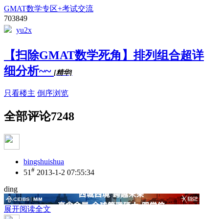
GMAT数学专区+考试交流
703849
yu2x
【扫除GMAT数学死角】排列组合超详
细分析~~
[精华]
只看楼主
倒序浏览
全部评论
7248
bingshuishua
#
51
2013-1-2 07:55:34
ding
展开阅读全文