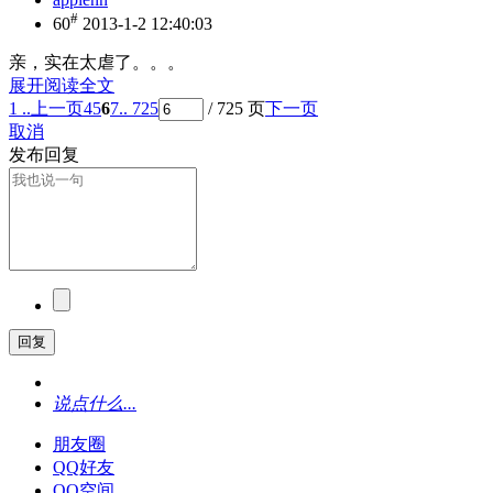
#
60
2013-1-2 12:40:03
亲，实在太虐了。。。
展开阅读全文
1 ..
上一页
4
5
6
7
.. 725
/ 725 页
下一页
取消
发布回复
回复
说点什么...
朋友圈
QQ好友
QQ空间