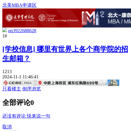
北美MBA申请区
qq3922688628
1#
[学校信息] 哪里有世界上各个商学院的招
生邮箱？
1213
2024-11-1 11:46:41
只看楼主
倒序浏览
全部评论
0
还没有评论 快来说一句
取消