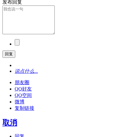
发布回复
回复
说点什么...
朋友圈
QQ好友
QQ空间
微博
复制链接
取消
回复