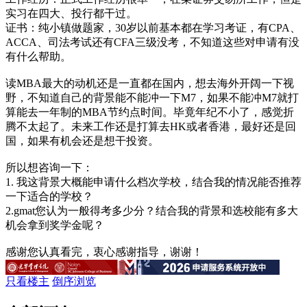
实习在四大、投行都干过。
证书：纯小镇做题家，30岁以前基本都在学习考证，有CPA、
ACCA、司法考试还有CFA三级没考，不知道这些对申请有没
有什么帮助。
读MBA最大的动机还是一直都在国内，想去海外开阔一下视
野，不知道自己的背景能不能冲一下M7，如果不能冲M7就打
算能去一年制的MBA节约点时间。毕竟年纪不小了，感觉折
腾不太起了。未来工作还是打算去HK或者香港，最好还是回
国，如果有机会还是想干投资。
所以想咨询一下：
1. 我这背景大概能申请什么档次学校，结合我的情况能否推荐
一下适合的学校？
2.gmat您认为一般得考多少分？结合我的背景和选校能有多大
机会拿到奖学金呢？
感谢您认真看完，衷心感谢指导，谢谢！
只看楼主
倒序浏览