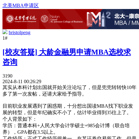
北美MBA申请区
bristolpeng
1#
[校友答疑] 大龄金融男申请MBA选校求
咨询
3190
2024-8-11 00:26:29
其实从本科计划出国就开始关注论坛了，但是兜兜转转快10年
多了第一次发帖，还请大家给予指导。
目前职业发展遇到了困惑期，十分想出国读MBA找下职业发
展的转型，但是年纪确实不小了，估计毕业得到35往上了。
个人背景如下：
学历：普通本科+人民大学会计学硕士+985会计博（联合培
养），GPA都在3.5以上。
工作经历：正式工作经历很单一，在某证券交易所工作，但是