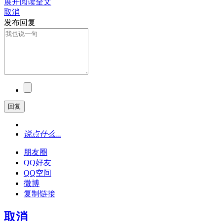
展开阅读全文
取消
发布回复
回复
说点什么...
朋友圈
QQ好友
QQ空间
微博
复制链接
取消