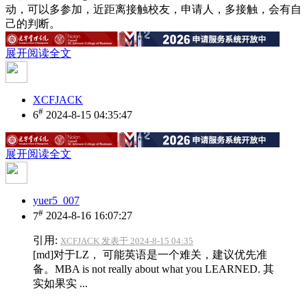
动，可以多参加，近距离接触校友，申请人，多接触，会有自
己的判断。
展开阅读全文
XCFJACK
#
6
2024-8-15 04:35:47
展开阅读全文
yuer5_007
#
7
2024-8-16 16:07:27
引用:
XCFJACK 发表于 2024-8-15 04:35
[md]对于LZ， 可能英语是一个难关，建议优先准
备。MBA is not really about what you LEARNED. 其
实如果实 ...