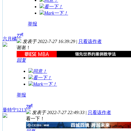
同意！
看一下！
Mark一下！
举报
#
77
六月橘
发表于 2022-7-27 16:39:29
|
只看该作者
谢谢！
回复
同意！
看一下！
Mark一下！
举报
#
78
曼特宁1213
发表于 2022-7-27 22:49:33
|
只看该作者
看一下！