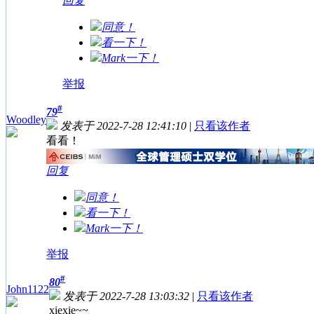
回复
同意！
看一下！
Mark一下！
举报
#
79
Woodley
发表于 2022-7-28 12:41:10
|
只看该作者
看看！
回复
同意！
看一下！
Mark一下！
举报
#
80
John1122
发表于 2022-7-28 13:03:32
|
只看该作者
xiexie~~