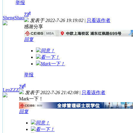
举报
#
73
ShengShao
发表于 2022-7-26 19:19:02
|
只看该作者
感谢分享
回复
同意！
看一下！
Mark一下！
举报
#
74
LeoZZZ
发表于 2022-7-26 21:42:08
|
只看该作者
Mark一下！
回复
同意！
看一下！