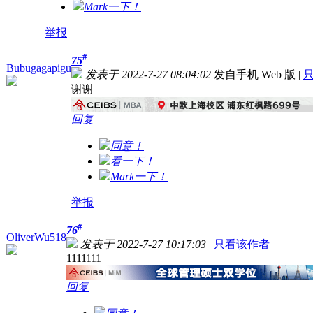
Mark一下！
举报
#
75
Bubugagapigu
发表于 2022-7-27 08:04:02
发自手机 Web 版
|
谢谢
回复
同意！
看一下！
Mark一下！
举报
#
76
OliverWu518
发表于 2022-7-27 10:17:03
|
只看该作者
1111111
回复