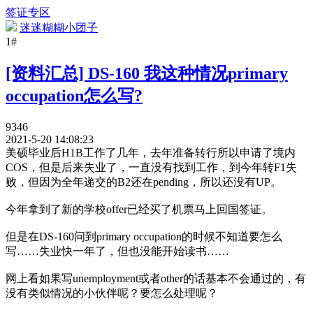
签证专区
迷迷糊糊小团子
1#
[资料汇总] DS-160 我这种情况primary
occupation怎么写?
9346
2021-5-20 14:08:23
美硕毕业后H1B工作了几年，去年准备转行所以申请了境内
COS，但是后来失业了，一直没有找到工作，到今年转F1失
败，但因为全年递交的B2还在pending，所以还没有UP。
今年拿到了新的学校offer已经买了机票马上回国签证。
但是在DS-160问到primary occupation的时候不知道要怎么
写……失业快一年了，但也没能开始读书……
网上看如果写unemployment或者other的话基本不会通过的，有
没有类似情况的小伙伴呢？要怎么处理呢？