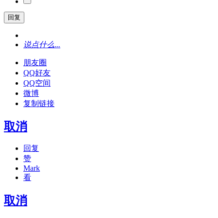
回复
说点什么...
朋友圈
QQ好友
QQ空间
微博
复制链接
取消
回复
赞
Mark
看
取消