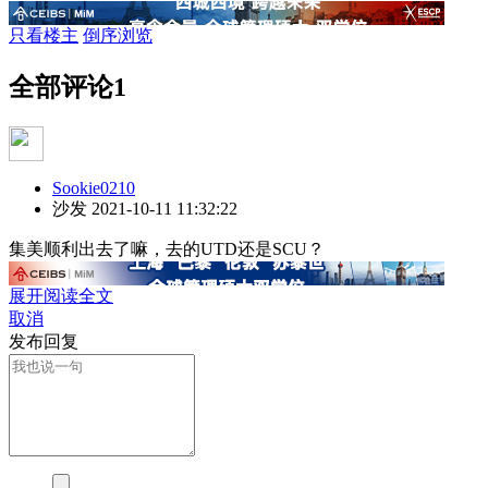
只看楼主
倒序浏览
全部评论
1
Sookie0210
沙发
2021-10-11 11:32:22
集美顺利出去了嘛，去的UTD还是SCU？
展开阅读全文
取消
发布回复