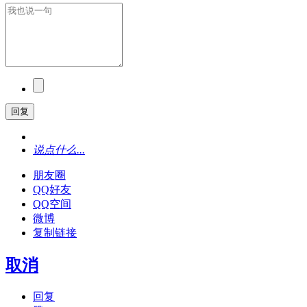
回复
说点什么...
朋友圈
QQ好友
QQ空间
微博
复制链接
取消
回复