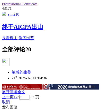
Professional Certificate
43171
sjm210
终于AICPA出山
只看楼主
倒序浏览
全部评论
20
敏感的生姜
#
21
2025-1-3 06:04:36
展开阅读全文
上一页
1
2
3
/ 3 页
取消
发布回复