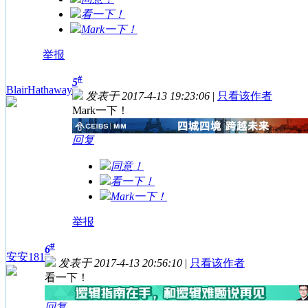
看一下！
Mark一下！
举报
#
5
BlairHathaway
发表于 2017-4-13 19:23:06
|
只看该作者
Mark一下！
回复
同意！
看一下！
Mark一下！
举报
#
6
安安181
发表于 2017-4-13 20:56:10
|
只看该作者
看一下！
回复