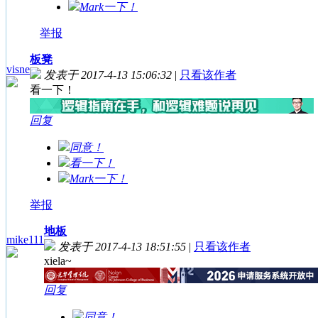
Mark一下！
举报
板凳
visne
发表于 2017-4-13 15:06:32
|
只看该作者
看一下！
回复
同意！
看一下！
Mark一下！
举报
地板
mike111
发表于 2017-4-13 18:51:55
|
只看该作者
xiela~
回复
同意！