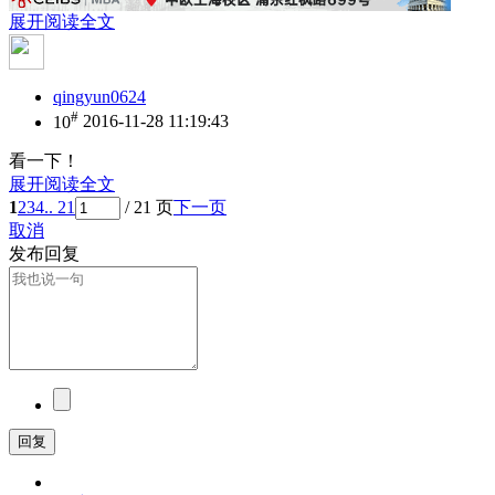
展开阅读全文
qingyun0624
#
10
2016-11-28 11:19:43
看一下！
展开阅读全文
1
2
3
4
.. 21
/ 21 页
下一页
取消
发布回复
回复