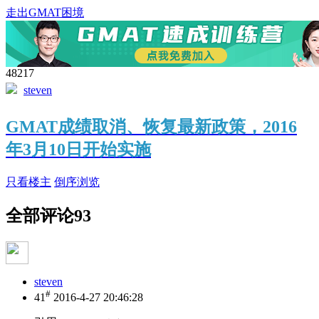
走出GMAT困境
48217
steven
GMAT成绩取消、恢复最新政策，2016
年3月10日开始实施
只看楼主
倒序浏览
全部评论
93
steven
#
41
2016-4-27 20:46:28