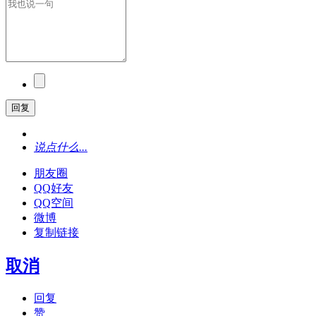
回复
说点什么...
朋友圈
QQ好友
QQ空间
微博
复制链接
取消
回复
赞