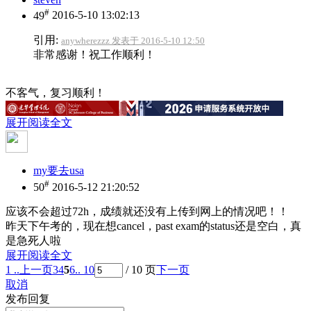
#
49
2016-5-10 13:02:13
引用:
anywherezzz 发表于 2016-5-10 12:50
非常感谢！祝工作顺利！
不客气，复习顺利！
展开阅读全文
my要去usa
#
50
2016-5-12 21:20:52
应该不会超过72h，成绩就还没有上传到网上的情况吧！！
昨天下午考的，现在想cancel，past exam的status还是空白，真
是急死人啦
展开阅读全文
1 ..
上一页
3
4
5
6
.. 10
/ 10 页
下一页
取消
发布回复