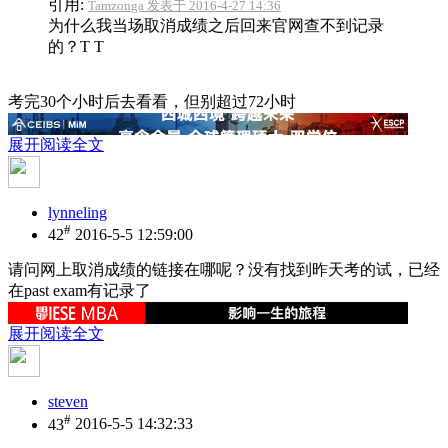
引用:
Tamzonga 发表于 2016-4-27 14:36
为什么我当场取消成绩之后回来官网查不到记录
的？T T
考完30个小时后去看看，但别超过72小时
展开阅读全文
lynneling
#
42
2016-5-5 12:59:00
请问网上取消成绩的链接在哪呢？没有找到
昨天考的试，已经
在past exam有记录了
展开阅读全文
steven
#
43
2016-5-5 14:32:33