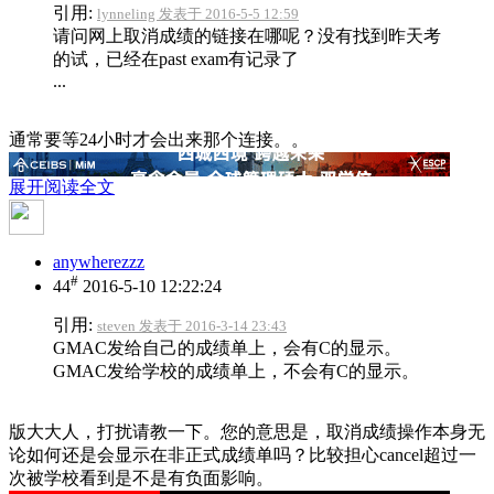
引用:
lynneling 发表于 2016-5-5 12:59
请问网上取消成绩的链接在哪呢？没有找到昨天考
的试，已经在past exam有记录了
...
通常要等24小时才会出来那个连接。。
展开阅读全文
anywherezzz
#
44
2016-5-10 12:22:24
引用:
steven 发表于 2016-3-14 23:43
GMAC发给自己的成绩单上，会有C的显示。
GMAC发给学校的成绩单上，不会有C的显示。
版大大人，打扰请教一下。您的意思是，取消成绩操作本身无
论如何还是会显示在非正式成绩单吗？比较担心cancel超过一
次被学校看到是不是有负面影响。