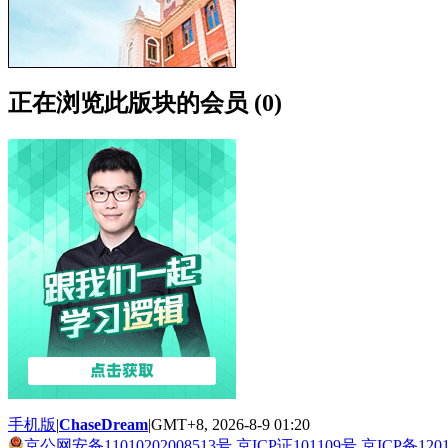
正在浏览此版块的会员 (0)
手机版
|
ChaseDream
|
GMT+8, 2026-8-9 01:20
京公网安备11010202008513号
京ICP证101109号
京ICP备120