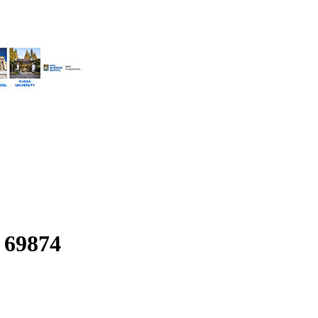
:
69874