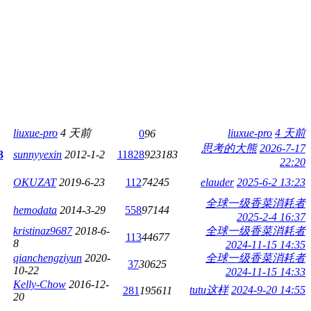
liuxue-pro
4 天前
liuxue-pro
4 天前
0
96
思考的大熊
2026-7-17
3
sunnyyexin
2012-1-2
11828
923183
22:20
OKUZAT
2019-6-23
112
74245
elauder
2025-6-2 13:23
全球一级香菜消耗者
hemodata
2014-3-29
558
97144
2025-2-4 16:37
kristinaz9687
2018-6-
全球一级香菜消耗者
113
44677
8
2024-11-15 14:35
qianchengziyun
2020-
全球一级香菜消耗者
37
30625
10-22
2024-11-15 14:33
Kelly-Chow
2016-12-
tutu这样
2024-9-20 14:55
281
195611
20