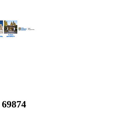
:
69874