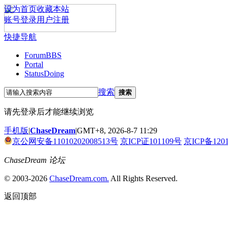
设为首页
收藏本站
账号登录
用户注册
快捷导航
Forum
BBS
Portal
Status
Doing
搜索
搜索
请先登录后才能继续浏览
手机版
|
ChaseDream
|
GMT+8, 2026-8-7 11:29
京公网安备11010202008513号
京ICP证101109号
京ICP备120
ChaseDream 论坛
© 2003-2026
ChaseDream.com.
All Rights Reserved.
返回顶部