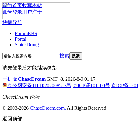
设为首页
收藏本站
账号登录
用户注册
快捷导航
Forum
BBS
Portal
Status
Doing
搜索
搜索
请先登录后才能继续浏览
手机版
|
ChaseDream
|
GMT+8, 2026-8-9 01:17
京公网安备11010202008513号
京ICP证101109号
京ICP备120
ChaseDream 论坛
© 2003-2026
ChaseDream.com.
All Rights Reserved.
返回顶部