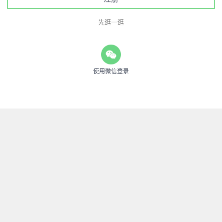
先逛一逛
使用微信登录