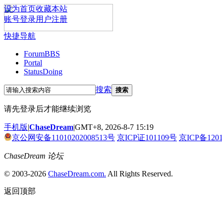
设为首页
收藏本站
账号登录
用户注册
快捷导航
Forum
BBS
Portal
Status
Doing
搜索
搜索
请先登录后才能继续浏览
手机版
|
ChaseDream
|
GMT+8, 2026-8-7 15:19
京公网安备11010202008513号
京ICP证101109号
京ICP备120
ChaseDream 论坛
© 2003-2026
ChaseDream.com.
All Rights Reserved.
返回顶部