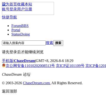
设为首页
收藏本站
账号登录
用户注册
快捷导航
Forum
BBS
Portal
Status
Doing
搜索
搜索
请先登录后才能继续浏览
手机版
|
ChaseDream
|
GMT+8, 2026-8-6 18:29
京公网安备11010202008513号
京ICP证101109号
京ICP备120
ChaseDream 论坛
© 2003-2026
ChaseDream.com.
All Rights Reserved.
返回顶部