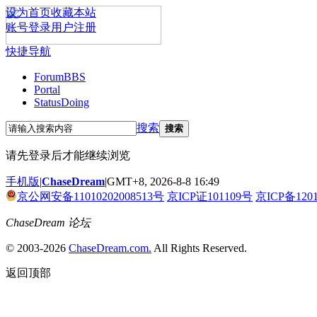
设为首页
收藏本站
账号登录
用户注册
快捷导航
Forum
BBS
Portal
Status
Doing
搜索
搜索
请先登录后才能继续浏览
手机版
|
ChaseDream
|
GMT+8, 2026-8-8 16:49
京公网安备11010202008513号
京ICP证101109号
京ICP备120
ChaseDream 论坛
© 2003-2026
ChaseDream.com.
All Rights Reserved.
返回顶部