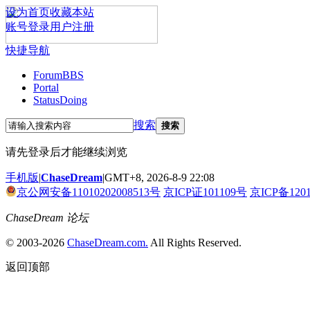
设为首页
收藏本站
账号登录
用户注册
快捷导航
Forum
BBS
Portal
Status
Doing
搜索
搜索
请先登录后才能继续浏览
手机版
|
ChaseDream
|
GMT+8, 2026-8-9 22:08
京公网安备11010202008513号
京ICP证101109号
京ICP备120
ChaseDream 论坛
© 2003-2026
ChaseDream.com.
All Rights Reserved.
返回顶部