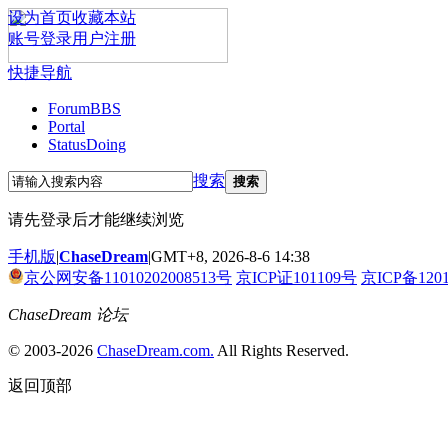
设为首页
收藏本站
账号登录
用户注册
快捷导航
Forum
BBS
Portal
Status
Doing
搜索
搜索
请先登录后才能继续浏览
手机版
|
ChaseDream
|
GMT+8, 2026-8-6 14:38
京公网安备11010202008513号
京ICP证101109号
京ICP备120
ChaseDream 论坛
© 2003-2026
ChaseDream.com.
All Rights Reserved.
返回顶部